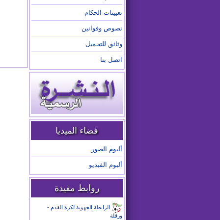
تعيينات الحكام
نصوص وقوانين
وثائق للتحميل
اتصل بنا
فضاء الميديا
ألبوم الصور
ألبوم الفيديو
روابط مفيدة
الرابطة الجهوية لكرة القدم -
ورقلة