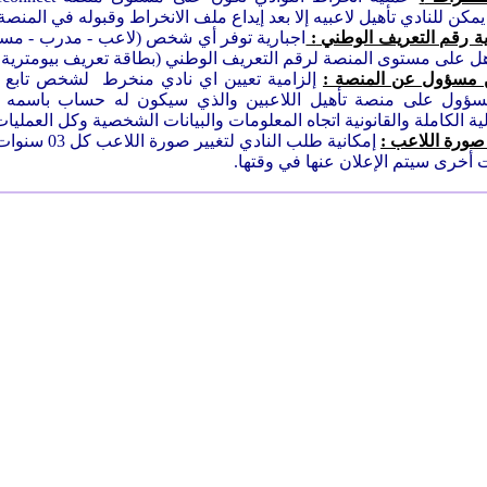
يمكن للنادي تأهيل لاعبيه إلا بعد إيداع ملف الانخراط وقبوله في المنصة
:
اجبارية توفر أي شخص (لاعب - مدرب - مسي
يؤهل على مستوى المنصة لرقم التعريف الوطني (بطاقة تعريف بيومترية 
إلزامية تعيين اي نادي منخرط لشخص تابع ل
ؤول على منصة تأهيل اللاعبين والذي سيكون له حساب باسمه ا
ة الكاملة والقانونية اتجاه المعلومات والبيانات الشخصية وكل العمليا
إمكانية طلب النادي لتغيير صورة اللاعب كل 03 سنوات.
 أخرى سيتم الإعلان عنها في وقتها.