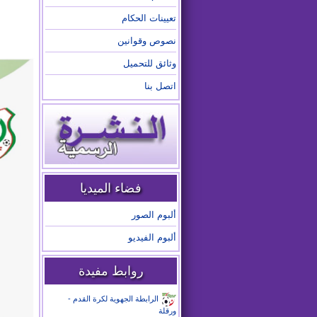
تعيينات الحكام
نصوص وقوانين
وثائق للتحميل
اتصل بنا
فضاء الميديا
ألبوم الصور
ألبوم الفيديو
روابط مفيدة
الرابطة الجهوية لكرة القدم -
ورقلة