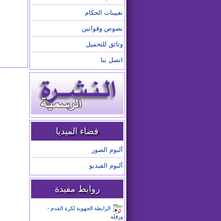
تعيينات الحكام
نصوص وقوانين
وثائق للتحميل
اتصل بنا
فضاء الميديا
ألبوم الصور
ألبوم الفيديو
روابط مفيدة
الرابطة الجهوية لكرة القدم -
ورقلة