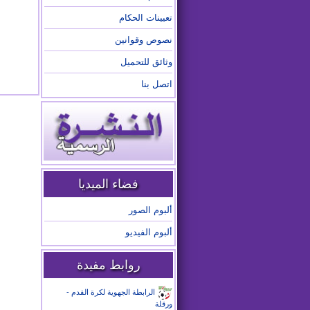
تعيينات الحكام
نصوص وقوانين
وثائق للتحميل
اتصل بنا
فضاء الميديا
ألبوم الصور
ألبوم الفيديو
روابط مفيدة
الرابطة الجهوية لكرة القدم -
ورقلة