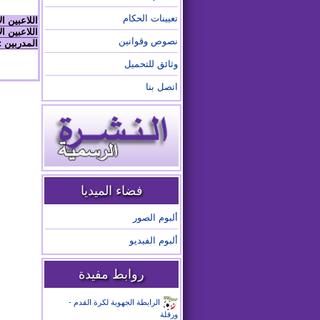
تعيينات الحكام
اللاعبين ا
اللاعبين ال
نصوص وقوانين
المدربين :
وثائق للتحميل
اتصل بنا
فضاء الميديا
ألبوم الصور
ألبوم الفيديو
روابط مفيدة
الرابطة الجهوية لكرة القدم -
ورقلة