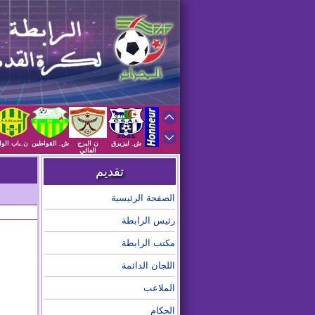
ش. ليزيرق
ن البرج
ش. القواطين
ن.باب الوا
العالي
تقديم
الصفحة الرئيسية
رئيس الرابطة
مكتب الرابطة
اللجان الدائمة
الملاعب
الحكام