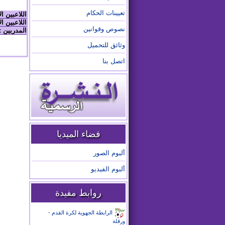
تعيينات الحكام
اللاعبين ا
اللاعبين ال
نصوص وقوانين
المدربين :
وثائق للتحميل
اتصل بنا
فضاء الميديا
ألبوم الصور
ألبوم الفيديو
روابط مفيدة
الرابطة الجهوية لكرة القدم -
ورقلة