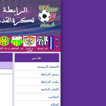
ش. ليزيرق
ن البرج
ش. القواطين
ن.باب الوا
العالي
تقديم
الصفحة الرئيسية
رئيس الرابطة
مكتب الرابطة
اللجان الدائمة
الملاعب
الحكام