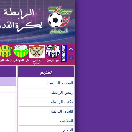
ش. ليزيرق
ن البرج
ش. القواطين
ن.باب الوا
العالي
تقديم
الصفحة الرئيسية
رئيس الرابطة
مكتب الرابطة
اللجان الدائمة
الملاعب
الحكام