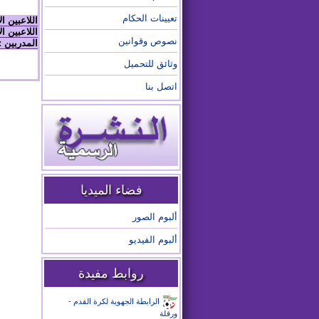
تعيينات الحكام
اللاعبين ا
اللاعبين ال
نصوص وقوانين
المدربين :
وثائق للتحميل
اتصل بنا
فضاء الميديا
ألبوم الصور
ألبوم الفيديو
روابط مفيدة
الرابطة الجهوية لكرة القدم -
ورقلة