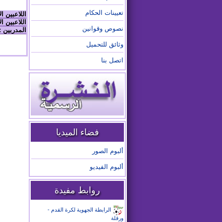
تعيينات الحكام
اللاعبين ا
اللاعبين ال
نصوص وقوانين
المدربين :
وثائق للتحميل
اتصل بنا
فضاء الميديا
ألبوم الصور
ألبوم الفيديو
روابط مفيدة
الرابطة الجهوية لكرة القدم -
ورقلة