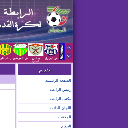
ش. ليزيرق
ن البرج
ش. القواطين
ن.باب الوا
العالي
تقديم
الصفحة الرئيسية
رئيس الرابطة
مكتب الرابطة
اللجان الدائمة
الملاعب
الحكام