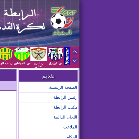
ش. ليزيرق
ن البرج
ش. القواطين
ن.باب الوا
العالي
تقديم
الصفحة الرئيسية
رئيس الرابطة
مكتب الرابطة
اللجان الدائمة
الملاعب
الحكام