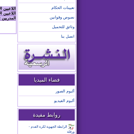
تعيينات الحكام
اللاعبين ا
اللاعبين ال
نصوص وقوانين
المدربين :
وثائق للتحميل
اتصل بنا
فضاء الميديا
ألبوم الصور
ألبوم الفيديو
روابط مفيدة
الرابطة الجهوية لكرة القدم -
ورقلة