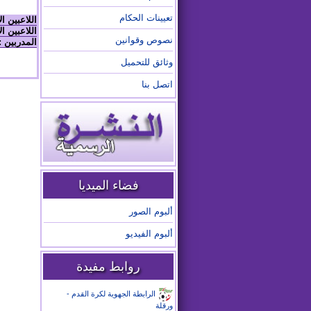
تعيينات الحكام
اللاعبين ا
اللاعبين ال
نصوص وقوانين
المدربين :
وثائق للتحميل
اتصل بنا
فضاء الميديا
ألبوم الصور
ألبوم الفيديو
روابط مفيدة
الرابطة الجهوية لكرة القدم -
ورقلة