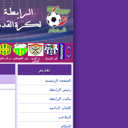
ش. ليزيرق
ن البرج
ش. القواطين
ن.باب الوا
العالي
تقديم
الصفحة الرئيسية
رئيس الرابطة
مكتب الرابطة
اللجان الدائمة
الملاعب
الحكام