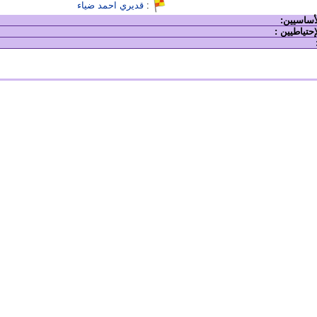
:
قديري احمد ضياء
لأساسيين:
إحتياطيين :