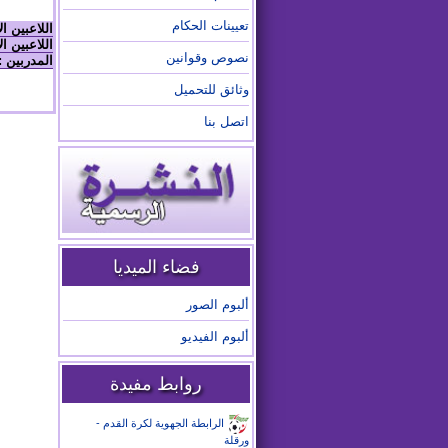
تعيينات الحكام
اللاعبين ا
اللاعبين ال
نصوص وقوانين
المدربين :
وثائق للتحميل
اتصل بنا
فضاء الميديا
ألبوم الصور
ألبوم الفيديو
روابط مفيدة
الرابطة الجهوية لكرة القدم -
ورقلة