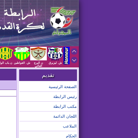
ش. ليزيرق
ن البرج
ش. القواطين
ن.باب الوا
العالي
تقديم
الصفحة الرئيسية
رئيس الرابطة
مكتب الرابطة
اللجان الدائمة
الملاعب
الحكام