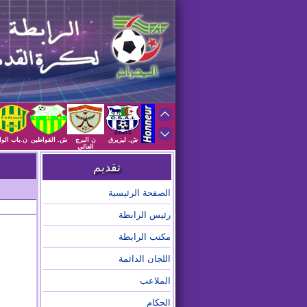
ش. ليزيرق
ن البرج
ش. القواطين
ن.باب الوا
العالي
تقديم
الصفحة الرئيسية
رئيس الرابطة
مكتب الرابطة
اللجان الدائمة
الملاعب
الحكام