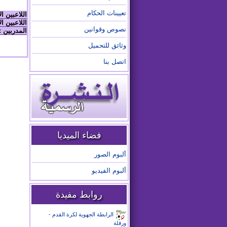
تعيينات الحكام
اللاعبين ا
اللاعبين ال
نصوص وقوانين
المدربين :
وثائق للتحميل
اتصل بنا
فضاء الميديا
ألبوم الصور
ألبوم الفيديو
روابط مفيدة
الرابطة الجهوية لكرة القدم -
ورقلة