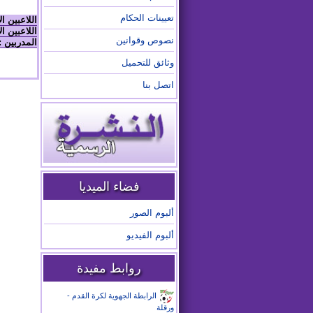
تعيينات الحكام
اللاعبين ا
اللاعبين ال
نصوص وقوانين
المدربين :
وثائق للتحميل
اتصل بنا
فضاء الميديا
ألبوم الصور
ألبوم الفيديو
روابط مفيدة
الرابطة الجهوية لكرة القدم -
ورقلة