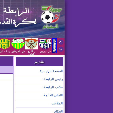
ش. ليزيرق
ن البرج
ش. القواطين
ن.باب الوا
العالي
تقديم
الصفحة الرئيسية
رئيس الرابطة
مكتب الرابطة
اللجان الدائمة
الملاعب
الحكام