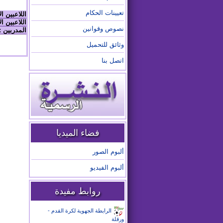
تعيينات الحكام
اللاعبين ا
اللاعبين ال
نصوص وقوانين
المدربين :
وثائق للتحميل
اتصل بنا
فضاء الميديا
ألبوم الصور
ألبوم الفيديو
روابط مفيدة
الرابطة الجهوية لكرة القدم -
ورقلة