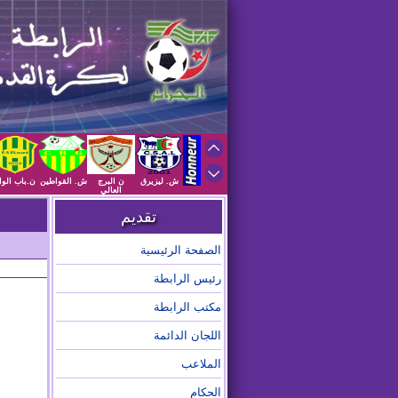
ش. ليزيرق
ن البرج
ش. القواطين
ن.باب الوا
العالي
تقديم
الصفحة الرئيسية
رئيس الرابطة
مكتب الرابطة
اللجان الدائمة
الملاعب
الحكام