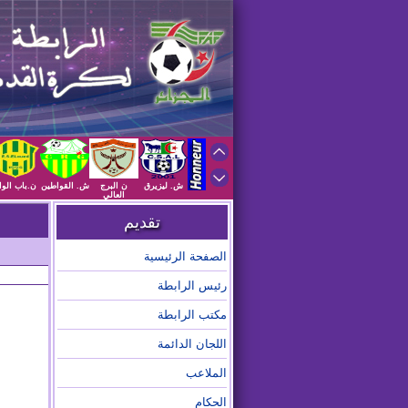
ش. ليزيرق
ن البرج
ش. القواطين
ن.باب الوا
العالي
تقديم
الصفحة الرئيسية
رئيس الرابطة
مكتب الرابطة
اللجان الدائمة
الملاعب
الحكام