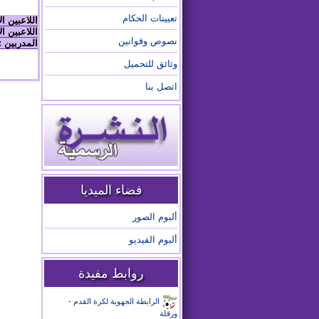
تعيينات الحكام
اللاعبين ا
اللاعبين ال
نصوص وقوانين
المدربين :
وثائق للتحميل
اتصل بنا
فضاء الميديا
ألبوم الصور
ألبوم الفيديو
روابط مفيدة
الرابطة الجهوية لكرة القدم -
ورقلة