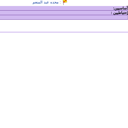
:
محده عبد المنعم
لأساسيين:
إحتياطيين :