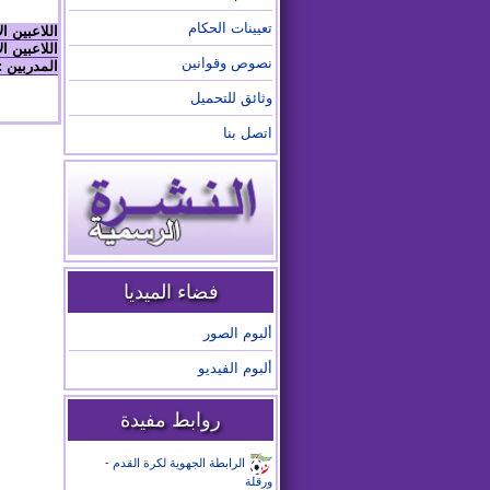
تعيينات الحكام
اللاعبين ا
اللاعبين ال
نصوص وقوانين
المدربين :
وثائق للتحميل
اتصل بنا
فضاء الميديا
ألبوم الصور
ألبوم الفيديو
روابط مفيدة
الرابطة الجهوية لكرة القدم -
ورقلة