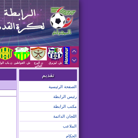
ش. ليزيرق
ن البرج
ش. القواطين
ن.باب الوا
العالي
تقديم
الصفحة الرئيسية
رئيس الرابطة
مكتب الرابطة
اللجان الدائمة
الملاعب
الحكام