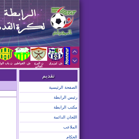
ش. ليزيرق
ن البرج
ش. القواطين
ن.باب الوا
العالي
تقديم
الصفحة الرئيسية
رئيس الرابطة
مكتب الرابطة
اللجان الدائمة
الملاعب
الحكام