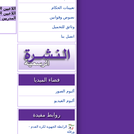
تعيينات الحكام
اللاعبين ا
اللاعبين ال
نصوص وقوانين
المدربين :
وثائق للتحميل
اتصل بنا
فضاء الميديا
ألبوم الصور
ألبوم الفيديو
روابط مفيدة
الرابطة الجهوية لكرة القدم -
ورقلة