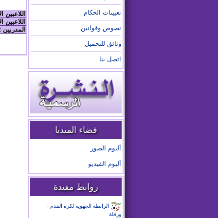
تعيينات الحكام
اللاعبين ا
اللاعبين ال
نصوص وقوانين
المدربين :
وثائق للتحميل
اتصل بنا
فضاء الميديا
ألبوم الصور
ألبوم الفيديو
روابط مفيدة
الرابطة الجهوية لكرة القدم -
ورقلة