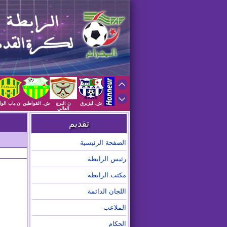
ش. ليزيرق
ن البرج
ش. القواطين
ن.باب الوا
العالي
تقديم
الصفحة الرئيسية
رئيس الرابطة
مكتب الرابطة
اللجان الدائمة
الملاعب
الحكام