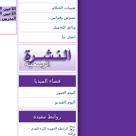
تعيينات الحكام
اللاعبين ا
اللاعبين ال
نصوص وقوانين
المدربين :
وثائق للتحميل
اتصل بنا
فضاء الميديا
ألبوم الصور
ألبوم الفيديو
روابط مفيدة
الرابطة الجهوية لكرة القدم -
ورقلة