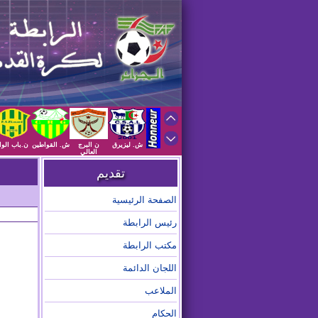
ش. ليزيرق
ن البرج
ش. القواطين
ن.باب الوا
العالي
تقديم
الصفحة الرئيسية
رئيس الرابطة
مكتب الرابطة
اللجان الدائمة
الملاعب
الحكام