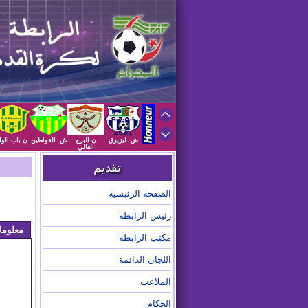
ش. ليزيرق
ن البرج
ش. القواطين
ن.باب الوا
العالي
تقديم
الصفحة الرئيسية
رئيس الرابطة
معلوم
مكتب الرابطة
اللجان الدائمة
الملاعب
الحكام