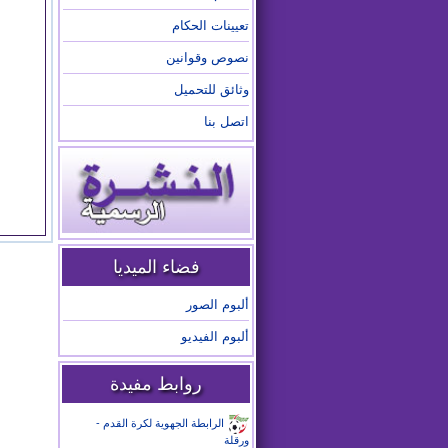
تعيينات الحكام
نصوص وقوانين
وثائق للتحميل
اتصل بنا
فضاء الميديا
ألبوم الصور
ألبوم الفيديو
روابط مفيدة
الرابطة الجهوية لكرة القدم -
ورقلة