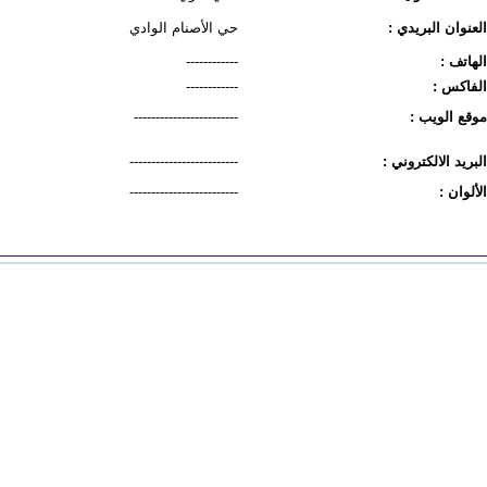
العنوان البريدي :
حي الأصنام الوادي
الهاتف :
------------
الفاكس :
------------
موقع الويب :
------------------------
البريد الالكتروني :
-------------------------
الألوان :
-------------------------